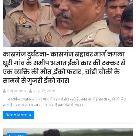
कासगंज दुर्घटना- कासगंज सहावर मार्ग नगला
धूरी गांव के समीप अज्ञात ईको कार की टक्कर से
एक व्यक्ति की मौत ,ईको फरार , चांडी चौकी के
सामने से गुजरी ईको कार।
Raj verma
July 07, 2026
कासगंज, सहावर मार्ग पर आए दिन हादसे होते रहते हैं , कोई ना कोई हादसा सुनने को मिल
जाता है। एक ताजा मामला सामने आया है कासगंज से सहावर...
Read More
UP CRIME