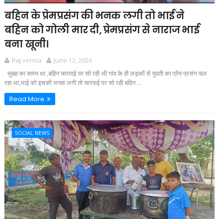
बहिन के प्रेमप्रसंग की भनक लगी तो भाई ने
बहिन को गोली मार दी, प्रेमप्रसंग से नाराज भाई
बना खूनी।
Raj verma
June 13, 2026
सुबह का समय था ,बहिन चारपाई पर सो रही थी गांव के ही लड़कों से युवती का प्रेम प्रसंग चल
रहा था,भाई को इसकी भनक लगी तो चारपाई पर सो रही बहिन ...
Read More
SOCIAL NEWS