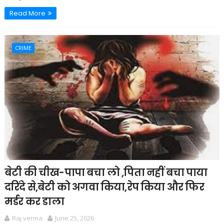
Read More
CRIME
बेटी की चीख-पापा बचा लो ,पिता नहीं बचा पाया
दरिंदे से,बेटी को अगवा किया,रेप किया और फिर
मर्डर कर डाला
Raj verma
June 25, 2026