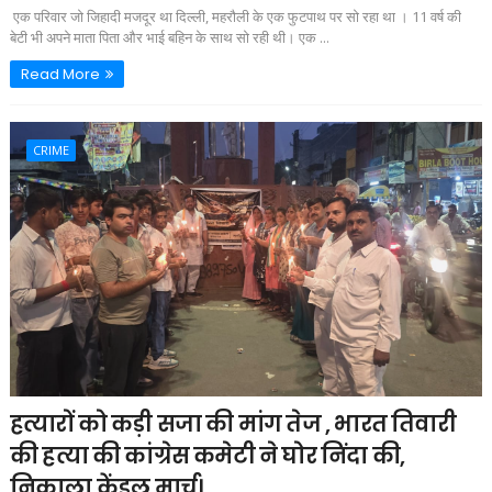
एक परिवार जो जिहादी मजदूर था दिल्ली, महरौली के एक फुटपाथ पर सो रहा था । 11 वर्ष की
बेटी भी अपने माता पिता और भाई बहिन के साथ सो रही थी। एक ...
Read More
CRIME
हत्यारों को कड़ी सजा की मांग तेज , भारत तिवारी
की हत्या की कांग्रेस कमेटी ने घोर निंदा की,
निकाला केंडल मार्च।