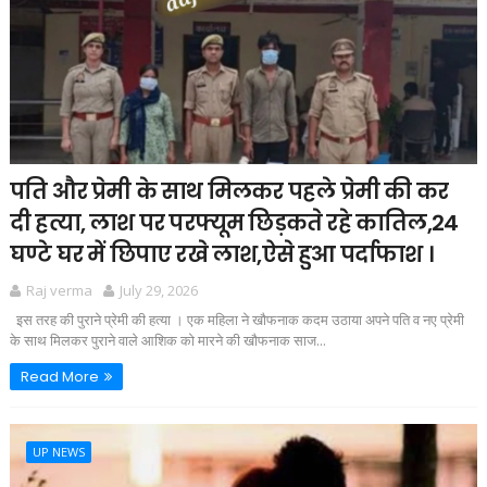
पति और प्रेमी के साथ मिलकर पहले प्रेमी की कर
दी हत्या, लाश पर परफ्यूम छिड़कते रहे कातिल,24
घण्टे घर में छिपाए रखे लाश,ऐसे हुआ पर्दाफाश ।
Raj verma
July 29, 2026
इस तरह की पुराने प्रेमी की हत्या । एक महिला ने खौफनाक कदम उठाया अपने पति व नए प्रेमी
के साथ मिलकर पुराने वाले आशिक को मारने की खौफनाक साज...
Read More
UP NEWS