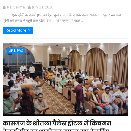
Raj verma
July 21, 2026
एक प्रेमी के ऊपर इश्क का ऐसा बुखार चढ़ा कि उसके ऊपर सनक का खुमार चढ़ गया
प्रेमी की सनक ने खूनी खेल खेल दिया । प्रेम प्रसंग में पहले...
Read More
UP NEWS
कासगंज के शीतला पैलेस होटल में किचनम