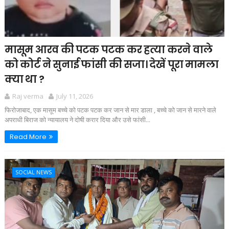
मासूम आरव की पटक पटक कर हत्या करने वाले
को कोर्ट ने सुनाई फांसी की सजा। देखें पूरा मामला
क्या था ?
Raj verma
July 11, 2026
फिरोजाबाद, एक मासूम बच्चे को पटक पटक कर जान से मार डाला , बच्चे को जान से मारने वाले
अपराधी बिराज को न्यायालय ने दोषी करार दिया और उसे फांसी...
Read More
SOCIAL NEWS