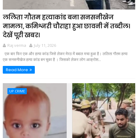
ललिता गौतम हत्याकांड बना सनसनीखेज
मामला, कमिश्नरी चौराहा हुआ छावनी में तब्दील।
देखें पूरी खबर।
Raj verma
July 11, 2026
एक बार फिर एक और हत्या कांड जिसे लेकर मेरठ में बबाल मचा हुआ है। ललिता गौतम हत्या
एक सनसनीखेज हत्या कांड बन चुका है । जिसको लेकर लोग आक्रोश...
Read More
UP CRIME