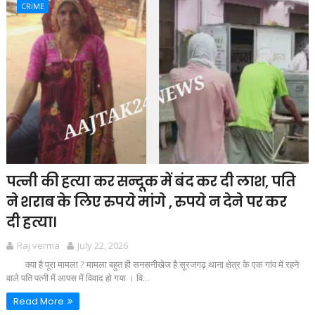
CRIME
पत्नी की हत्या कर सन्दूक में बंद कर दी लाश, पति
ने शराब के लिए रुपये मांगे , रुपये न देने पर कर
दी हत्या।
Raj verma
July 22, 2026
क्या है पूरा मामला ? मामला बहुत ही सनसनीखेज है सूरजगढ़ थाना क्षेत्र के एक गांव में रहने
वाले पति पत्नी में आपस में विवाद हो गया । वि...
Read More