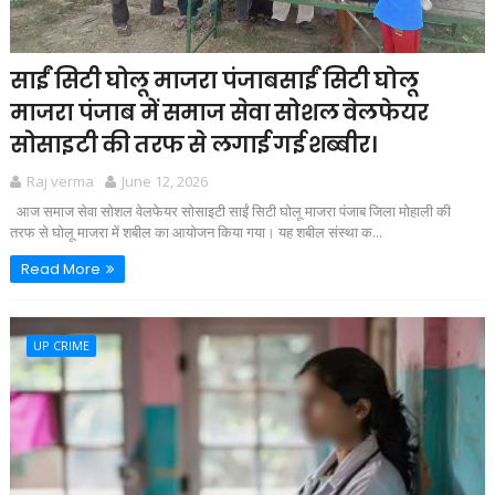
साईं सिटी घोलू माजरा पंजाबसाईं सिटी घोलू
माजरा पंजाब में समाज सेवा सोशल वेलफेयर
सोसाइटी की तरफ से लगाई गई शब्बीर।
Raj verma
June 12, 2026
आज समाज सेवा सोशल वेलफेयर सोसाइटी साईं सिटी घोलू माजरा पंजाब जिला मोहाली की
तरफ से घोलू माजरा में शबील का आयोजन किया गया। यह शबील संस्था क...
Read More
UP CRIME