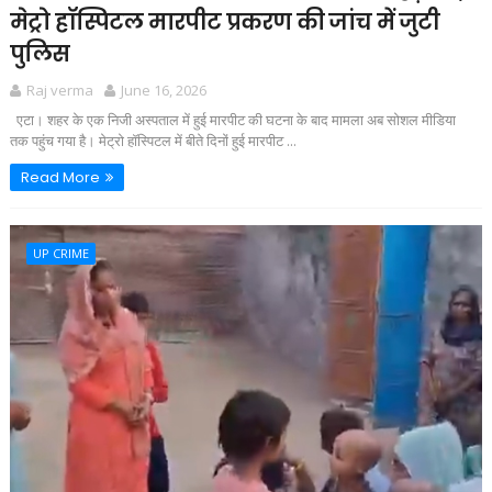
मेट्रो हॉस्पिटल मारपीट प्रकरण की जांच में जुटी
पुलिस
Raj verma
June 16, 2026
एटा। शहर के एक निजी अस्पताल में हुई मारपीट की घटना के बाद मामला अब सोशल मीडिया
तक पहुंच गया है। मेट्रो हॉस्पिटल में बीते दिनों हुई मारपीट ...
Read More
UP CRIME