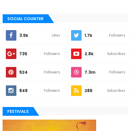
SOCIAL COUNTER
3.5k
1.7k
Likes
Followers
735
2.8k
Followers
Subscribes
524
7.3m
Followers
Followers
849
286
Followers
Subscribes
FESTIVALS