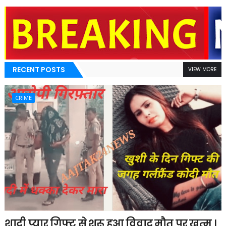
RECENT POSTS
VIEW MORE
CRIME
शादी,प्यार,गिफ्ट से शुरू हुआ विवाद मौत पर खत्म ।