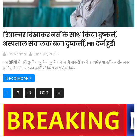
रिवाल्वर दिखाकर नर्स के साथ किया दुष्कर्म,
अस्पताल संचालक बना दुष्कर्मी, FIR दर्ज हुई।
Raj verma
June 07, 2026
आरोपियों से नहीं सुरक्षित युवतियां युवतियों के कहीं नौकरी करने का धर्म है या नहीं जब संचालक
ही निकले गंदी नजर का हबसी तो किस पर भरोसा किय...
Read More
1
2
3
800