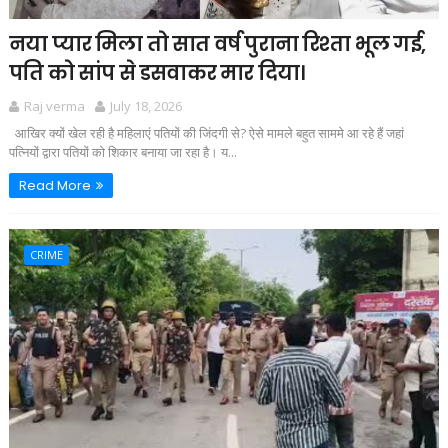
नया प्यार मिला तो सात वर्ष पुराना रिश्ता भूल गई,
पति को सांप से डसवाकर मार दिया।
Raj verma
July 18, 2026
आखिर क्यों खेल रही है महिलाएं पतियों की जिंदगी से? ऐसे मामले बहुत साममे आ रहे हैं जहां
पत्नियों द्वारा पतियों को शिकार बनाया जा रहा है। य...
Read More
CRIME