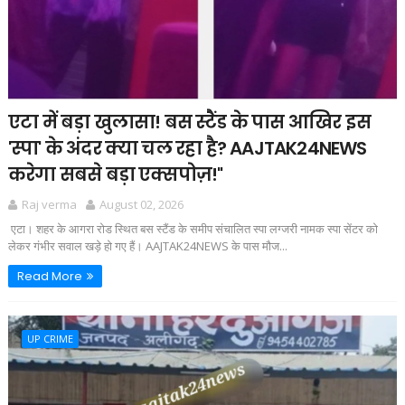
एटा में बड़ा खुलासा! बस स्टैंड के पास आखिर इस
'स्पा' के अंदर क्या चल रहा है? AAJTAK24NEWS
करेगा सबसे बड़ा एक्सपोज़!"
Raj verma
August 02, 2026
एटा। शहर के आगरा रोड स्थित बस स्टैंड के समीप संचालित स्पा लग्जरी नामक स्पा सेंटर को
लेकर गंभीर सवाल खड़े हो गए हैं। AAJTAK24NEWS के पास मौज...
Read More
UP CRIME