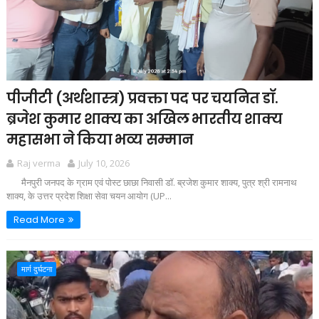
पीजीटी (अर्थशास्त्र) प्रवक्ता पद पर चयनित डॉ.
ब्रजेश कुमार शाक्य का अखिल भारतीय शाक्य
महासभा ने किया भव्य सम्मान
Raj verma
July 10, 2026
मैनपुरी जनपद के ग्राम एवं पोस्ट छाछा निवासी डॉ. ब्रजेश कुमार शाक्य, पुत्र श्री रामनाथ
शाक्य, के उत्तर प्रदेश शिक्षा सेवा चयन आयोग (UP...
Read More
मार्ग दुर्घटना