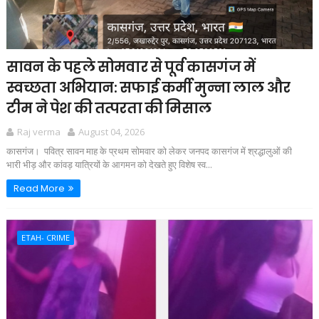
सावन के पहले सोमवार से पूर्व कासगंज में
स्वच्छता अभियान: सफाई कर्मी मुन्ना लाल और
टीम ने पेश की तत्परता की मिसाल
Raj verma
August 04, 2026
कासगंज। पवित्र सावन माह के प्रथम सोमवार को लेकर जनपद कासगंज में श्रद्धालुओं की
भारी भीड़ और कांवड़ यात्रियों के आगमन को देखते हुए विशेष स्व...
Read More
ETAH- CRIME