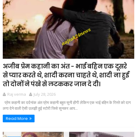
अजीब प्रेम कहानी का अंत - भाई बहिन एक दूसरे
से प्यार करते थे, शादी करना चाहते थे, शादी ना हुई
तो दोनों ने पंखे से लटककर जान दे दी।
Raj verma
July 28, 2026
प्रेम कहानी का दर्दनांक अंत प्रेम कहानी बहुत सुनी होंगी लेकिन एक भाई बहिन के रिस्ते को दाग
लगा देने वाली ऐसी उलझी हुई स्टोरी जिसे सुनकर आप...
Read More