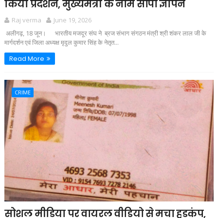
किया प्रदर्शन, मुख्यमंत्री के नाम सौंपा ज्ञापन
Raj verma
June 19, 2026
अलीगढ़, 18 जून। भारतीय मजदूर संघ ने ब्रज संभाग संगठन मंत्री श्री शंकर लाल जी के
मार्गदर्शन एवं जिला अध्यक्ष मृदुल कुमार सिंह के नेतृत...
Read More
CRIME
सोशल मीडिया पर वायरल वीडियो से मचा हड़कंप,