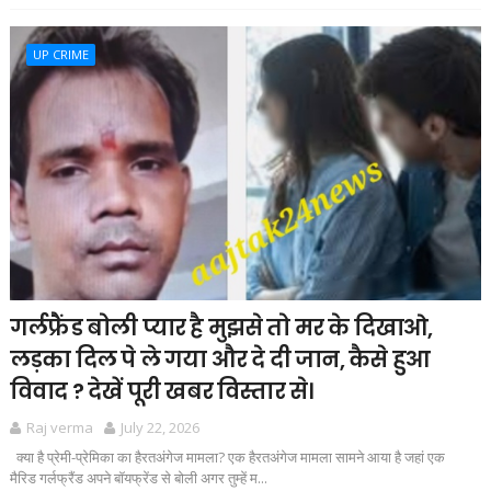
UP CRIME
गर्लफ्रैंड बोली प्यार है मुझसे तो मर के दिखाओ,
लड़का दिल पे ले गया और दे दी जान, कैसे हुआ
विवाद ? देखें पूरी खबर विस्तार से।
Raj verma
July 22, 2026
क्या है प्रेमी-प्रेमिका का हैरतअंगेज मामला? एक हैरतअंगेज मामला सामने आया है जहां एक
मैरिड गर्लफ्रैंड अपने बॉयफ्रेंड से बोली अगर तुम्हें म...