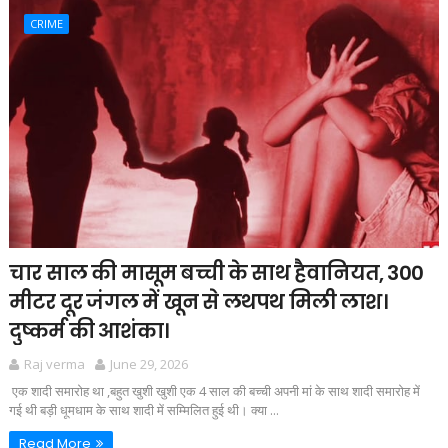
CRIME
चार साल की मासूम बच्ची के साथ हैवानियत, 300
मीटर दूर जंगल में खून से लथपथ मिली लाश।
दुष्कर्म की आशंका।
Raj verma
June 29, 2026
एक शादी समारोह था ,बहुत खुशी खुशी एक 4 साल की बच्ची अपनी मां के साथ शादी समारोह में
गई थी बड़ी धूमधाम के साथ शादी में सम्मिलित हुई थी। क्या ...
Read More