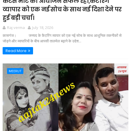
कैटर्स मीट का आयोजन सफल रहा,कैटरिंग
व्यापार को एक नई सोच के साथ नई दिशा देने पर
हुई बड़ी चर्चा।
Raj verma
July 18, 2026
कासगंज। जनपद के कैटरिंग व्यापार को एक नई सोच के साथ आधुनिक तकनीकों से
जोड़ने और व्यापारियों के बीच आपसी तालमेल बढ़ाने के उद्देश...
Read More
MEERUT