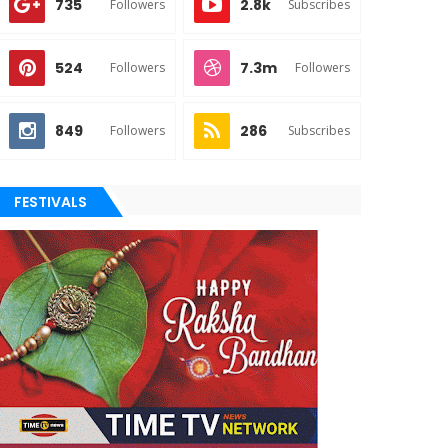
735
2.8k
Followers
Subscribes
524
7.3m
Followers
Followers
849
286
Followers
Subscribes
FESTIVALS