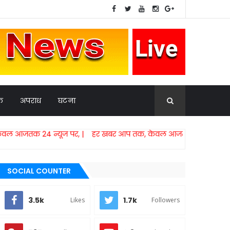
िक
अपराध
घटना
न्यूज पर, | हर खबर आप तक, केवल आजतक 24 न्यूज पर,​ | हर खबर
SOCIAL COUNTER
3.5k
1.7k
Likes
Followers