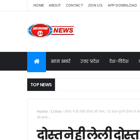
HOME
ABOUT
CONTACT
JOIN US.
APP DOWNLOAD
खास खबरें
उत्तर प्रदेश
देश-विदेश
TOP NEWS
Home
/
Crime
/
दोस्त ने ही लेली दोस्त की जान, 18 साल पुराने दोस्त ने 
की हत्या।
दोस्त ने ही लेली दोस्