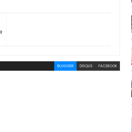
ने
BLOGGER
DISQUS
FACEBOOK