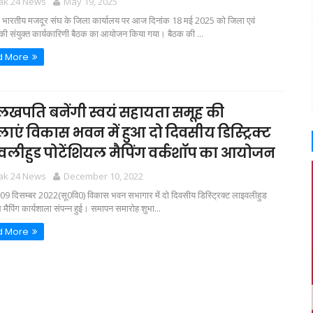
tak 24 News
May 19, 2025
ारतीय मजदूर संघ के जिला कार्यालय पर आज दिनांक 18 मई 2025 को जिला एवं
ी संयुक्त कार्यकारिणी बैठक का आयोजन किया गया। बैठक की ...
d More
खपति बनेंगी स्वयं सहायता समूह की
ाएं विकास भवन में हुआ दो दिवसीय डिस्ट्रिक्ट
लीहुड पोटेंशियल मैपिंग वर्कशॉप का आयोजन
tak 24 News
December 10, 2022
9 दिसम्बर 2022(सू0वि0) विकास भवन सभागार में दो दिवसीय डिस्ट्रिक्ट लाइवलीहुड
ल मैपिंग कार्यशाला संपन्न हुई। समापन समारोह शुभा...
d More