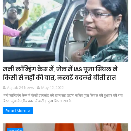
मनी लॉन्ड्रिंग केस में, जेल में IAS पूजा सिंघल ने
किसी से नहीं की बात, करवटें बदलते बीती रात
Aajtak 24 News
May 12, 2022
मनी लॉन्ड्रिंग केस में फंसीं झारखंड की खान सह उद्योग सचिव पूजा सिंघल की बुधवार की रात
बिरसा मुंडा केंद्रीय कारा में कटी। पूजा सिंघल रात के ...
Read More
उत्तर प्रदेश