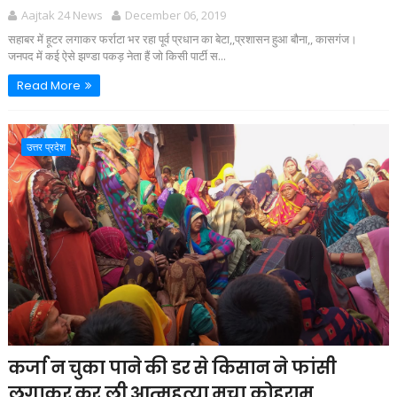
Aajtak 24 News
December 06, 2019
सहाबर में हूटर लगाकर फर्राटा भर रहा पूर्व प्रधान का बेटा,,प्रशासन हुआ बौना,, कासगंज।
जनपद में कई ऐसे झण्डा पकड़ नेता हैं जो किसी पार्टी स...
Read More
उत्तर प्रदेश
कर्जा न चुका पाने की डर से किसान ने फांसी
लगाकर कर ली आत्महत्या मचा कोहराम