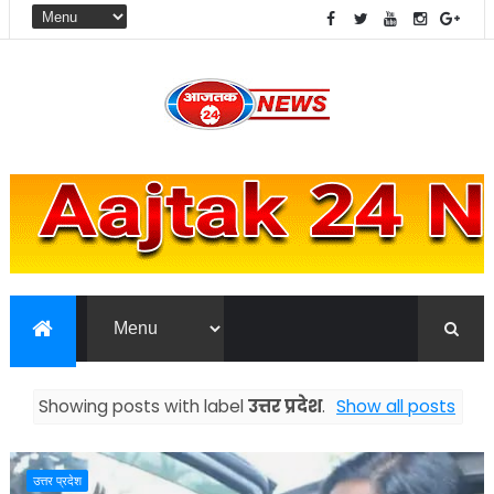
Showing posts with label
उत्तर प्रदेश
.
Show all posts
उत्तर प्रदेश