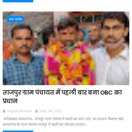
उत्तर प्रदेश
ताजपुर ग्राम पंचायत में पहली बार बना OBC का
प्रधान
Aajtak24news
May 04, 2021
फर्रुखाबाद कमालगंज-- ताजपुर ग्राम पंचायत में पहली बार बना OBC का प्रधान विकास खंड
कमालगंज के ग्राम पंचायत ताजपुर में पहली बार बनेOBCप्रधान...