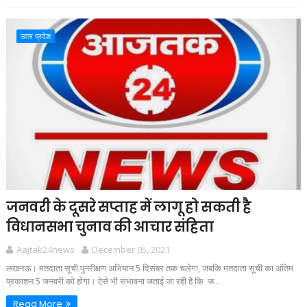
उत्तर प्रदेश
जनवरी के दूसरे सप्ताह में लागू हो सकती है
विधानसभा चुनाव की आचार संहिता
Aajtak24news
December 05, 2021
लखनऊ। मतदाता सूची पुनरीक्षण अभियान 5 दिसंबर तक चलेगा, जबकि मतदाता सूची का अंतिम
प्रकाशन 5 जनवरी को होगा। ऐसे भी संभावना जताई जा रही है कि ज...
Read More