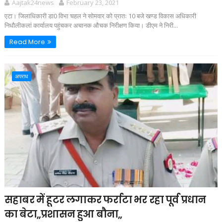
Aajtak24news
February 23, 2021
एटा। जिलाधिकारी डा0 विभा चहल ने सोमवार को प्रातः 10 बजे खण्ड विकास अधिकारी
निधौलीकलां कार्यालय पहुंचकर अचानक औचक निरीक्षण किया। डीएम ने निरी...
Read More
अपराध
सहाबर में हूटर लगाकर फर्राटा भर रहा पूर्व प्रधान
का बेटा,,प्रशासन हुआ बौना,,