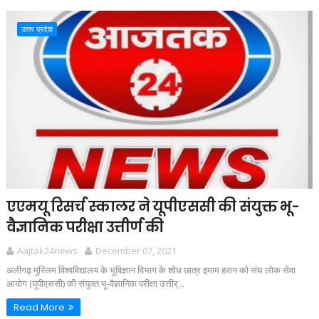
उत्तर प्रदेश
एएमयू रिसर्च स्कालर ने यूपीएससी की संयुक्त भू-
वैज्ञानिक परीक्षा उत्तीर्ण की
Aajtak24news
December 07, 2021
अलीगढ़ मुस्लिम विश्वविद्यालय के भूविज्ञान विभाग के शोध छात्र इमाम हसन को संघ लोक सेवा
आयोग (यूपीएससी) की संयुक्त भू-वैज्ञानिक परीक्षा उत्तीर्...
Read More