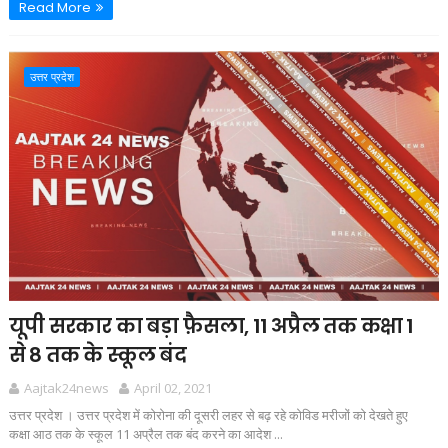
Read More
उत्तर प्रदेश
यूपी सरकार का बड़ा फ़ैसला, 11 अप्रैल तक कक्षा 1
से 8 तक के स्कूल बंद
Aajtak24news
April 02, 2021
उत्तर प्रदेश । उत्तर प्रदेश में कोरोना की दूसरी लहर से बढ़ रहे कोविड मरीजों को देखते हुए
कक्षा आठ तक के स्कूल 11 अप्रैल तक बंद करने का आदेश ...