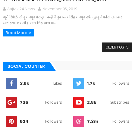
Aajtak 24 News
November 05, 2019
ब्यूरो रिपोर्ट- सोनू राजपूत मेरापुर कर्ज़े में डूबे अमर सिंह राजपूत उर्फ गुड्डू ने फांसी लगाकर
आत्महत्या कर ली। अमर सिंह थाना क...
Read More
OLDER POSTS
SOCIAL COUNTER
3.5k
1.7k
Likes
Followers
735
2.8k
Followers
Subscribes
524
7.3m
Followers
Followers