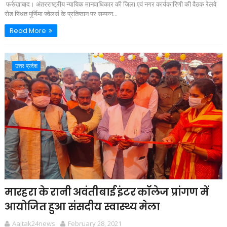
फर्रुखाबाद। अंतरराष्ट्रीय न्यायिक मानवाधिकार की जिला एवं नगर कार्यकारिणी की वैठक रेलवे
रोड स्थित पूर्णिमा ज्वेलर्स के प्रतिष्ठान पर सम्पन्न...
Read More
उत्तर प्रदेश
मारहरा के रानी अवंतीबाई इंटर कॉलेज प्रांगण में
आयोजित हुआ संसदीय स्वास्थ्य मेला
Aajtak24news
February 28, 2021