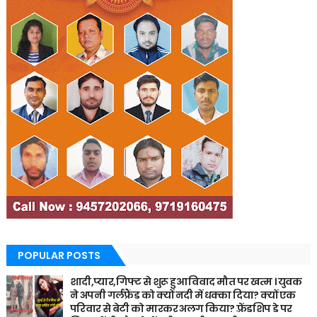
POPULAR POSTS
शादी,प्यार,गिफ्ट से शुरू हुआ विवाद मौत पर खत्म । युवक
ने अपनी गर्लफ्रैंड को क्यों नदी में धक्का दिया? क्यों एक
परिवार से बेटी को मारकर अलग किया? फ़्रेंडशिप डे पर