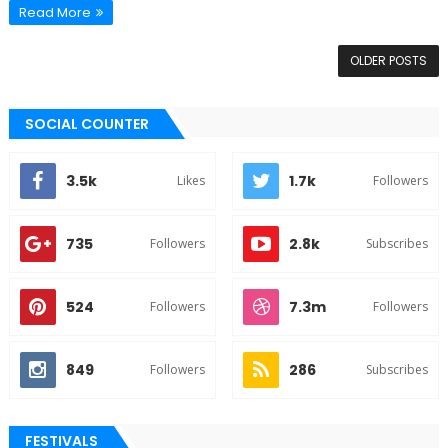
Read More
OLDER POSTS
SOCIAL COUNTER
3.5k
1.7k
Likes
Followers
735
2.8k
Followers
Subscribes
524
7.3m
Followers
Followers
849
286
Followers
Subscribes
FESTIVALS