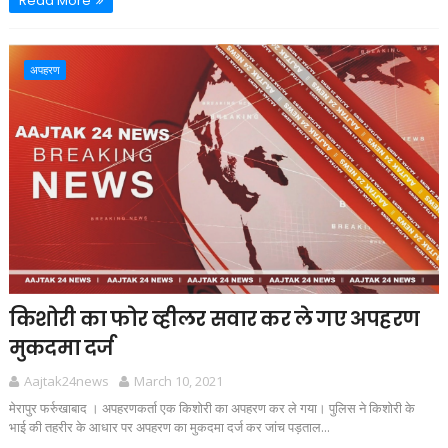
Read More
अपहरण
किशोरी का फोर व्हीलर सवार कर ले गए अपहरण
मुकदमा दर्ज
Aajtak24news
March 10, 2021
मेरापुर फर्रुखाबाद । अपहरणकर्ता एक किशोरी का अपहरण कर ले गया। पुलिस ने किशोरी के
भाई की तहरीर के आधार पर अपहरण का मुकदमा दर्ज कर जांच पड़ताल...