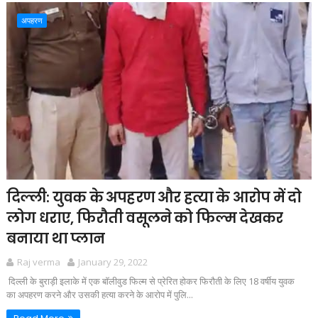
अपहरण
दिल्ली: युवक के अपहरण और हत्या के आरोप में दो
लोग धराए, फिरौती वसूलने को फिल्म देखकर
बनाया था प्लान
Raj verma
January 29, 2022
दिल्ली के बुराड़ी इलाके में एक बॉलीवुड फिल्म से प्रेरित होकर फिरौती के लिए 18 वर्षीय युवक
का अपहरण करने और उसकी हत्या करने के आरोप में पुलि...