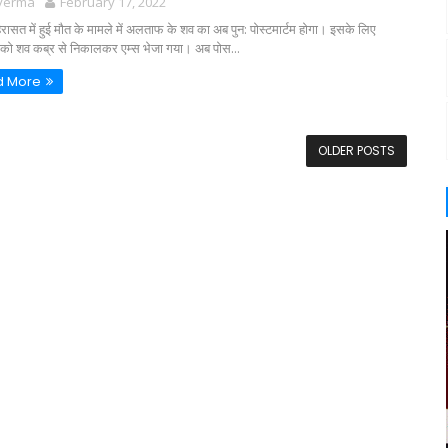
 verma
February 17, 2022
रासत में हुई मौत के मामले में अलताफ के शव का अब पुन: पोस्टमार्टम होगा। इसके लिए
 को शव कब्र से निकालकर एम्स भेजा गया। अब पोस...
d More
OLDER POSTS