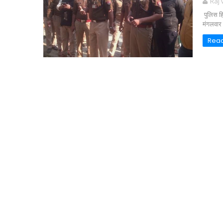
Raj
पुलिस हि
मंगलवार
Rea