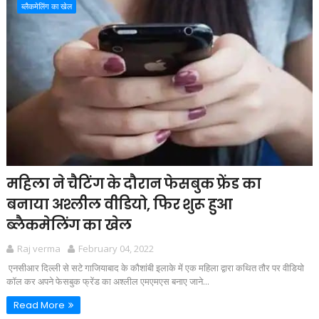
ब्लैकमेलिंग का खेल
महिला ने चैटिंग के दौरान फेसबुक फ्रेंड का
बनाया अश्लील वीडियो, फिर शुरू हुआ
ब्लैकमेलिंग का खेल
Raj verma
February 04, 2022
एनसीआर दिल्ली से सटे गाजियाबाद के कौशांबी इलाके में एक महिला द्वारा कथित तौर पर वीडियो
कॉल कर अपने फेसबुक फ्रेंड का अश्लील एमएमएस बनाए जाने...
Read More