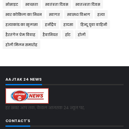
सोसाइट
स्वच्छता
स्वतंत्रता दिवस
स्वतन्त्रता दिवस
स्वर कोकिला का निधन
स्वागत
स्वास्थ्य विभाग
हत्या
हत्याकांड का खुलासा
हनीट्रैप
हादसा
हिन्दू युवा वाहिनी
हैरतंगेज प्रेम विवाह
हैवानियत
हॉट
होली
होली मिलन समारोह
AAJTAK 24 NEWS
हर खबर आप तक, केवल आजतक 24 न्यूज पर,
CONTACT'S