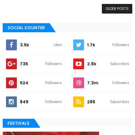
OLDER POSTS
SOCIAL COUNTER
3.5k
1.7k
Likes
Followers
735
2.8k
Followers
Subscribes
524
7.3m
Followers
Followers
849
286
Followers
Subscribes
FESTIVALS