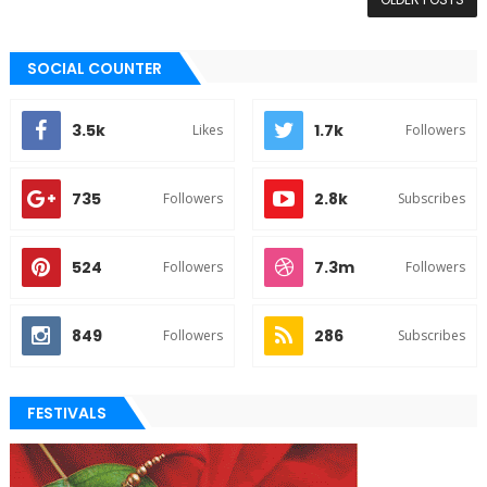
SOCIAL COUNTER
3.5k
1.7k
Likes
Followers
735
2.8k
Followers
Subscribes
524
7.3m
Followers
Followers
849
286
Followers
Subscribes
FESTIVALS