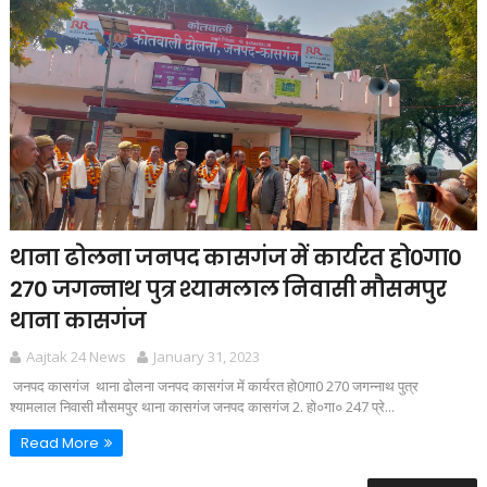
थाना ढोलना जनपद कासगंज में कार्यरत हो0गा0
270 जगन्नाथ पुत्र श्यामलाल निवासी मौसमपुर
थाना कासगंज
Aajtak 24 News
January 31, 2023
जनपद कासगंज थाना ढोलना जनपद कासगंज में कार्यरत हो0गा0 270 जगन्नाथ पुत्र
श्यामलाल निवासी मौसमपुर थाना कासगंज जनपद कासगंज 2. हो०गा० 247 प्रे...
Read More