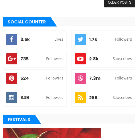
OLDER POSTS
SOCIAL COUNTER
3.5k
1.7k
Likes
Followers
735
2.8k
Followers
Subscribes
524
7.3m
Followers
Followers
849
286
Followers
Subscribes
FESTIVALS