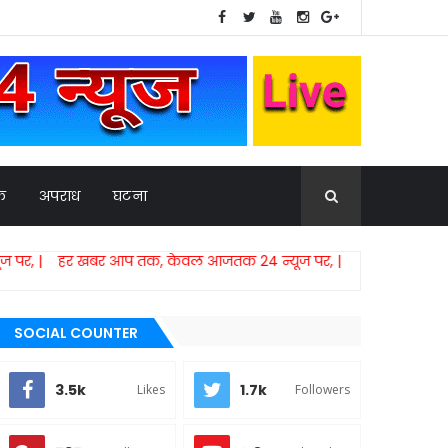
िक
अपराध
घटना
खबर आप तक, केवल आजतक 24 न्यूज पर, |
SOCIAL COUNTER
3.5k
1.7k
Likes
Followers