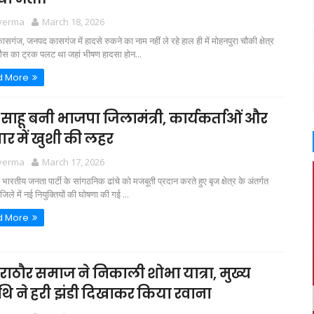
 verma
March 18, 2026
गंज, जनपद कासगंज में हादसे रुकने का नाम नहीं ले रहे हाल ही में मोहनपुरा चौकी क्षेत्र
गैस का ट्रक पलट था जहां भीषण हादसा होन...
d More
 साहू बनी भाजपा जिलामंत्री, कार्यकर्ताओं और
ार में खुशी की लहर
 verma
March 17, 2026
ारतीय जनता पार्टी के सांगठनिक ढांचे को मजबूती प्रदान करते हुए बृज क्षेत्र के अंतर्गत
िले में नई नियुक्तियों की घोषणा की गई ...
d More
 राठौर समाज ने निकाली शोभा यात्रा, मुख्य
ि ने हरी झंडी दिखाकर किया रवाना