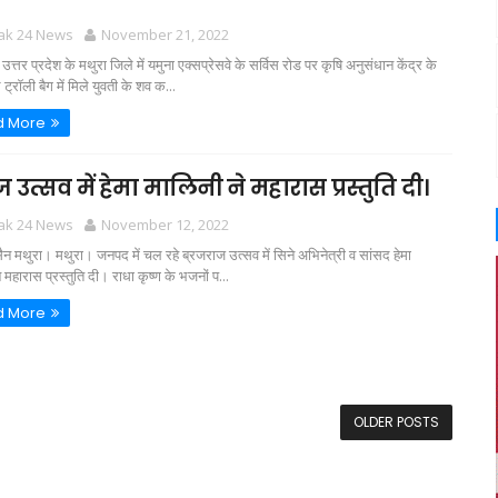
tak 24 News
November 21, 2022
्तर प्रदेश के मथुरा जिले में यमुना एक्सप्रेसवे के सर्विस रोड पर कृषि अनुसंधान केंद्र के
्रॉली बैग में मिले युवती के शव क...
d More
 उत्सव में हेमा मालिनी ने महारास प्रस्तुति दी।
tak 24 News
November 12, 2022
न मथुरा। मथुरा। जनपद में चल रहे ब्रजराज उत्सव में सिने अभिनेत्री व सांसद हेमा
 महारास प्रस्तुति दी। राधा कृष्ण के भजनों प...
d More
OLDER POSTS