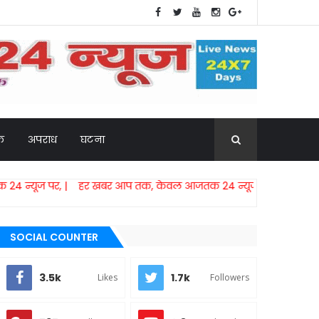
िक
अपराध
घटना
,​ | हर खबर आप तक, केवल आजतक 24 न्यूज पर, |
SOCIAL COUNTER
3.5k
1.7k
Likes
Followers