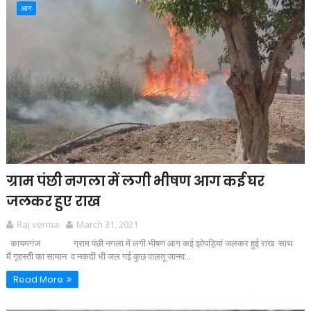
आग
ग्राम पंछी नगला में लगी भीषण आग कई घर
जलकर हुए राख
Raj verma
March 31, 2021
कायमगंज ग्राम पंछी नगला में लगी भीषण आग कई झोपड़ियां जलकर हुई राख साथ
मैं गृहस्ती का सामान व नकदी भी जल गई कुछ पालतू जानव...
Read More