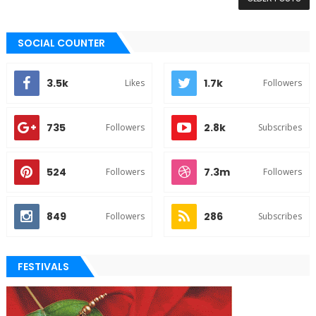
SOCIAL COUNTER
3.5k
1.7k
Likes
Followers
735
2.8k
Followers
Subscribes
524
7.3m
Followers
Followers
849
286
Followers
Subscribes
FESTIVALS