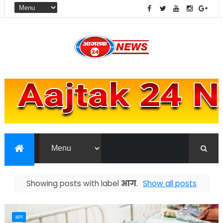
Showing posts with label
आग
.
Show all posts
आग