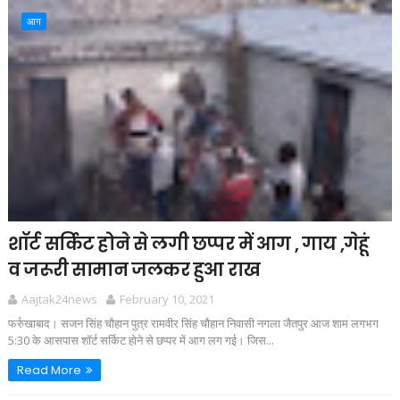
आग
शॉर्ट सर्किट होने से लगी छप्पर में आग , गाय ,गेहूं
व जरूरी सामान जलकर हुआ राख
Aajtak24news
February 10, 2021
फर्रुखाबाद। सजन सिंह चौहान पुत्र रामवीर सिंह चौहान निवासी नगला जैतपुर आज शाम लगभग
5:30 के आसपास शॉर्ट सर्किट होने से छप्पर में आग लग गई। जिस...
Read More