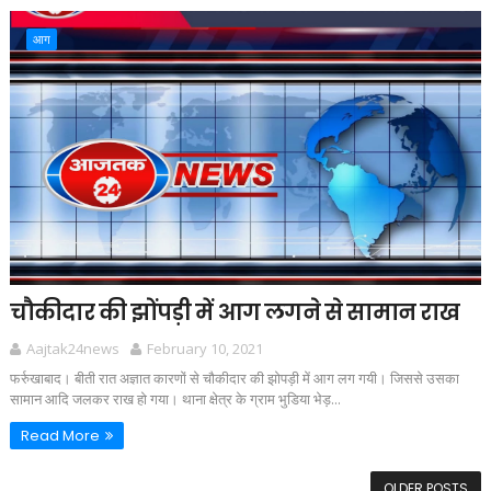
आग
चौकीदार की झोंपड़ी में आग लगने से सामान राख
Aajtak24news
February 10, 2021
फर्रुखाबाद। बीती रात अज्ञात कारणों से चौकीदार की झोपड़ी में आग लग गयी। जिससे उसका
सामान आदि जलकर राख हो गया। थाना क्षेत्र के ग्राम भुडिया भेड़...
Read More
OLDER POSTS