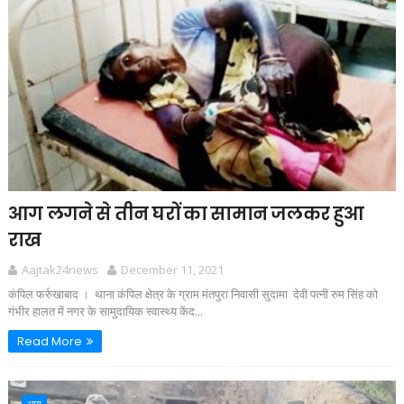
आग लगने से तीन घरों का सामान जलकर हुआ
राख
Aajtak24news
December 11, 2021
कंपिल फर्रुखाबाद । थाना कंपिल क्षेत्र के ग्राम मंतपुरा निवासी सुदामा देवी पत्नी रुम सिंह को
गंभीर हालत में नगर के सामुदायिक स्वास्थ्य केंद...
Read More
आग