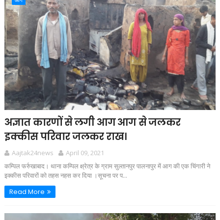
अज्ञात कारणों से लगी आग आग से जलकर
इक्कीस परिवार जलकर राख।
Aajtak24news
April 09, 2021
कम्पिल फर्रुखाबाद। थाना कम्पिल क्ष्रेत्र के ग्राम सुल्तानपुर पालनापुर में आग की एक चिंगारी ने
इक्कीस परिवारों को तहस नहस कर दिया ।सूचना पर प...
Read More