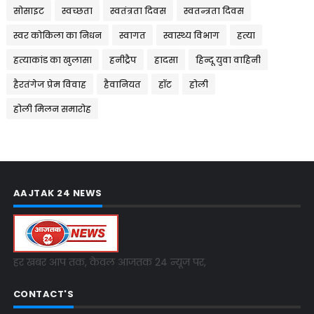
सोसाइट
स्वच्छता
स्वतंत्रता दिवस
स्वतन्त्रता दिवस
स्वर कोकिला का निधन
स्वागत
स्वास्थ्य विभाग
हत्या
हत्याकांड का खुलासा
हनीट्रैप
हादसा
हिन्दू युवा वाहिनी
हैरतंगेज प्रेम विवाह
हैवानियत
हॉट
होली
होली मिलन समारोह
AAJTAK 24 NEWS
हर खबर आप तक, केवल आजतक 24 न्यूज पर,
CONTACT'S