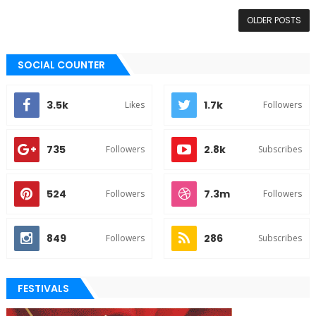
OLDER POSTS
SOCIAL COUNTER
3.5k
1.7k
Likes
Followers
735
2.8k
Followers
Subscribes
524
7.3m
Followers
Followers
849
286
Followers
Subscribes
FESTIVALS