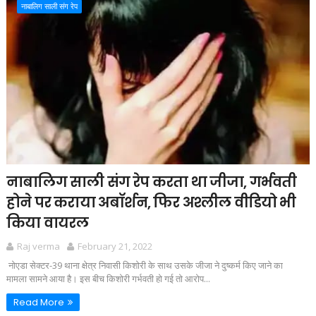
नाबालिग साली संग रेप
नाबालिग साली संग रेप करता था जीजा, गर्भवती
होने पर कराया अबॉर्शन, फिर अश्लील वीडियो भी
किया वायरल
Raj verma
February 21, 2022
नोएडा सेक्टर-39 थाना क्षेत्र निवासी किशोरी के साथ उसके जीजा ने दुष्कर्म किए जाने का
मामला सामने आया है। इस बीच किशोरी गर्भवती हो गई तो आरोप...
Read More