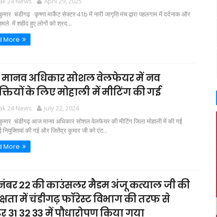
tak 24 News
April 29, 2025
कुमार चंडीगढ़ कृष्णा मार्केट सेक्टर 41b में नारी जागृति मंच द्वारा पहलगाम में दर्दनाक और
ले में शहीद हुए लोगों को श्रद...
d More
मानव अधिकार सोशल वेलफेयर में नव
क्तियों के लिए मोहाली में मीटिंग की गई
tak 24 News
July 22, 2024
 कुमार चंडीगढ़ आज मानव अधिकार सोशल वेलफेयर की मीटिंग जिला मोहाली में की गई
 नियुक्तियां की गई और जितेंद्र कुमार जी को एंट...
d More
ड नंबर 22 की काउंसलर मैडम अंजू कत्याल जी की
क्षता में चंडीगढ़ फॉरेस्ट विभाग की तरफ से
टर 31 32 33 में पौधारोपण किया गया