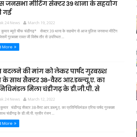
स जनसभा मीटिंग सेक्टर 39 थाना के सहयोग
ी गई
tak 24 News
March 19, 2022
र कुमार ब्यूरो चीफ चंडीगढ़* सेक्टर 39 थाना के सहयोग से आज पुलिस जनसभा मीटिंग
िसमें गुरबख्श रावत जी विशेष तौर से उपस्थित ...
d More
 बदलने की मांग को लेकर पार्षद गुरबख्श
 के साथ सैक्टर 38-वैस्ट आर.डब्ल्यू.ए. का
िनिधिमंडल मिला चंडीगढ़ के डी.जी.पी. से
tak 24 News
March 12, 2022
र कुमार चंडीगढ़ सैक्टर 38-वैस्ट आर.डब्ल्यू.ए. का प्रतिनिधिमंडल एरिया पार्षद गुरबख्श
साथ चंडीगढ़ के डी.जी.पी. प्रवीर रंजन ...
d More