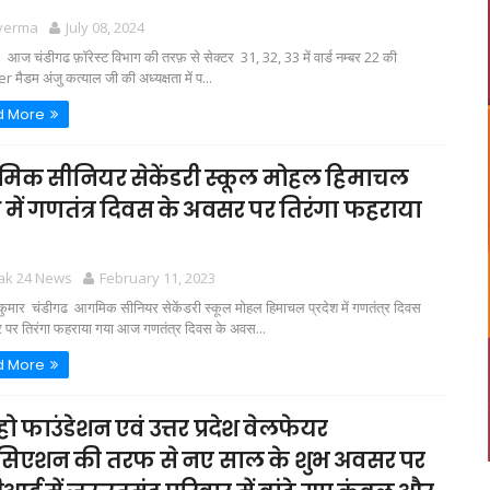
 verma
July 08, 2024
गढ फ़ॉरेस्ट विभाग की तरफ़ से सेक्टर 31, 32, 33 में वार्ड नम्बर 22 की
 मैडम अंजु कत्याल जी की अध्यक्षता में प...
d More
िक सीनियर सेकेंडरी स्कूल मोहल हिमाचल
ेश में गणतंत्र दिवस के अवसर पर तिरंगा फहराया
tak 24 News
February 11, 2023
 कुमार चंडीगढ आगमिक सीनियर सेकेंडरी स्कूल मोहल हिमाचल प्रदेश में गणतंत्र दिवस
 पर तिरंगा फहराया गया आज गणतंत्र दिवस के अवस...
d More
ो फाउंडेशन एवं उत्तर प्रदेश वेलफेयर
सिएशन की तरफ से नए साल के शुभ अवसर पर