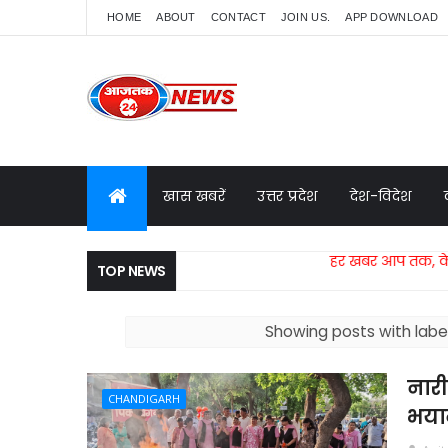
HOME
ABOUT
CONTACT
JOIN US.
APP DOWNLOAD
खास खबरें
उत्तर प्रदेश
देश-विदेश
हर खबर आप तक, केवल आजतक 24 न
TOP NEWS
Showing posts with labe
नारी
CHANDIGARH
भयान