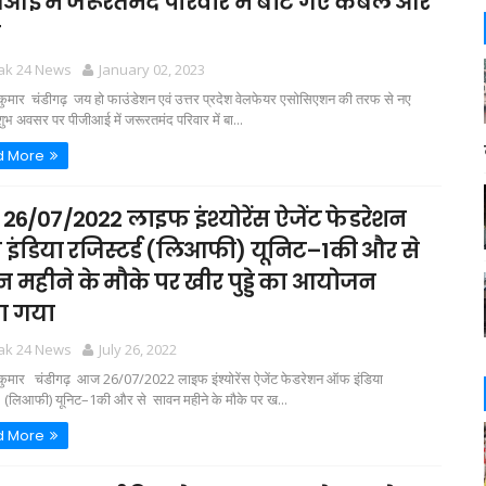
आई में जरूरतमंद परिवार में बांटे गए कंबल और
ल
tak 24 News
January 02, 2023
 कुमार चंडीगढ़ जय हो फाउंडेशन एवं उत्तर प्रदेश वेलफेयर एसोसिएशन की तरफ से नए
ुभ अवसर पर पीजीआई में जरूरतमंद परिवार में बा...
d More
6/07/2022 लाइफ इंश्योरेंस ऐजेंट फेडरेशन
ंडिया रजिस्टर्ड (लिआफी) यूनिट–1की और से
 महीने के मौके पर खीर पुड्डे का आयोजन
ा गया
tak 24 News
July 26, 2022
र कुमार चंडीगढ़ आज 26/07/2022 लाइफ इंश्योरेंस ऐजेंट फेडरेशन ऑफ इंडिया
ड (लिआफी) यूनिट–1की और से सावन महीने के मौके पर ख...
d More