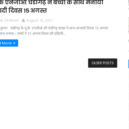
के एनजीओ चंडीगढ़ ने बच्चों के साथ मनाया
दी दिवस 15 अगस्त
tak 24 News
August 16, 2021
्र कुमार चंडीगढ़ के.यू.के. एनजीओ की चंडीगढ़ शाखा ने आज आजादी दिवस 15 अगस्त
े साथ मनाया। बच्चों ने 15 अगस्त दिवस की एक्टिवि...
d More
OLDER POSTS