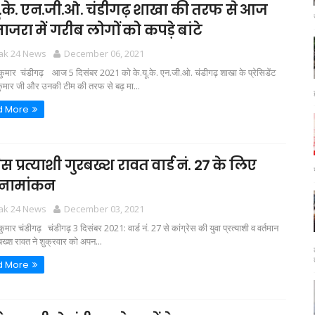
ू.के. एन.जी.ओ. चंडीगढ़ शाखा की तरफ से आज
माजरा में गरीब लोगों को कपड़े बांटे
tak 24 News
December 06, 2021
 कुमार चंडीगढ़ आज 5 दिसंबर 2021 को के.यू.के. एन.जी.ओ. चंडीगढ़ शाखा के प्रेसिडेंट
 कुमार जी और उनकी टीम की तरफ से बढ़ मा...
d More
रेस प्रत्याशी गुरबख्श रावत वार्ड नं. 27 के लिए
 नामांकन
tak 24 News
December 03, 2021
कुमार चंडीगढ़ चंडीगढ़ 3 दिसंबर 2021: वार्ड नं. 27 से कांग्रेस की युवा प्रत्याशी व वर्तमान
रबख्श रावत ने शुक्रवार को अपन...
d More