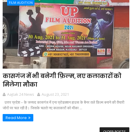
FILM AUDITION
कासगंज में भी बनेगी फ़िल्म, नए कलाकारों को
मिलेगा मौका
Aajtak 24 News
August 23, 2021
उत्तर प्रदेश – के जनपद कासगंज में एना प्रोडक्शन हाउस के बैनर तले फ़िल्म बनाने की तैयारी
जोरों पर चल रही है। जिसके चलते नए कलाकारों को मौका ...
Read More
OLDER POSTS