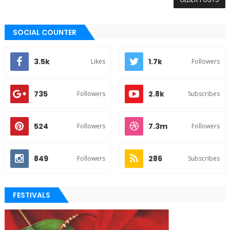
SOCIAL COUNTER
3.5k
1.7k
Likes
Followers
735
2.8k
Followers
Subscribes
524
7.3m
Followers
Followers
849
286
Followers
Subscribes
FESTIVALS