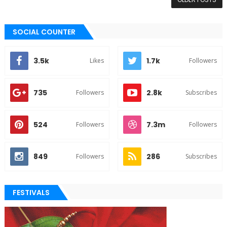
SOCIAL COUNTER
3.5k
1.7k
Likes
Followers
735
2.8k
Followers
Subscribes
524
7.3m
Followers
Followers
849
286
Followers
Subscribes
FESTIVALS