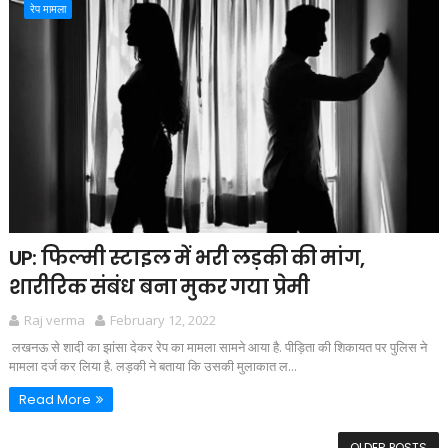
रेप मामला
UP: फिल्मी स्टाइल में भरी लड़की की मांग,
शारीरिक संबंध बना मुकर गया प्रेमी
Raj verma
February 12, 2022
लखनऊ से शादी का झांसा देकर रेप का मामला सामने आया है. पीड़िता की शिकायत पर पुलिस ने
मामला दर्ज कर लिया है. लड़की ने बताया कि उसकी मुलाकात ल...
Read More
OLDER POSTS