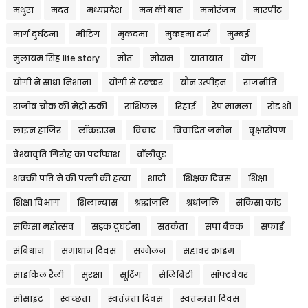
मथुरा
मदत
मध्यप्रदेश
मन की बात
मनोरंजन
मारपीट
मार्ग दुर्घटना
मीटिंग
मुकदमा
मुकद्दमा दर्ज
मुम्बई
मुलायम सिंह life story
मौत
मौसम
यातायात
योग
योगी ने साधा निशाना
योगी से टक्कर
यौन उत्पीड़न
राजनीति
राजीव चौक की मेट्रो रुकी
राशिफल
रिहाई
रेप मामला
रोड शो
लाइन हाजिर
लॉकडाउन
विवाद
विवादित जमीन
वृक्षारोपण
वेश्यावृति गिरोह का पर्दाफाश
वॉलीवुड
शक्की पति ने की पत्नी की हत्या
शादी
शिक्षक दिवस
शिक्षा
शिक्षा विभाग
शिलान्यास
श्रद्धांजलि
श्रधांजलि
संकिसा कांड
संकिसा महोत्सव
सड़क दुघर्टना
सतर्कता
सपा बैठक
सफाई
संबिधान
समाधान दिवस
सम्मेलन
सहावर क्राइम
साइकिल रैली
सुरक्षा
सूटिंग
सेलिब्रिटी
सॉफ्टवेयर
सोसाइट
स्वच्छता
स्वतंत्रता दिवस
स्वतन्त्रता दिवस