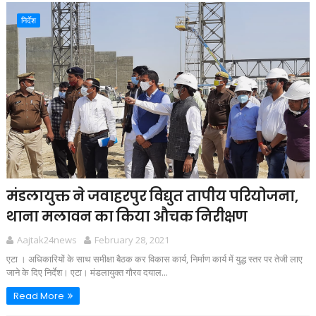
निर्देश
मंडलायुक्त ने जवाहरपुर विद्युत तापीय परियोजना,
थाना मलावन का किया औचक निरीक्षण
Aajtak24news
February 28, 2021
एटा । अधिकारियों के साथ समीक्षा बैठक कर विकास कार्य, निर्माण कार्य में युद्ध स्तर पर तेजी लाए
जाने के दिए निर्देश। एटा। मंडलायुक्त गौरव दयाल...
Read More