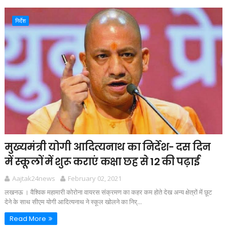
निर्देश
मुख्यमंत्री योगी आदित्यनाथ का निर्देश- दस दिन
में स्कूलों में शुरू कराएं कक्षा छह से 12 की पढ़ाई
Aajtak24news
February 02, 2021
लखनऊ । वैश्विक महामारी कोरोना वायरस संक्रमण का कहर कम होते देख अन्य क्षेत्रों में छूट
देने के साथ सीएम योगी आदित्यनाथ ने स्कूल खोलने का निर्...
Read More