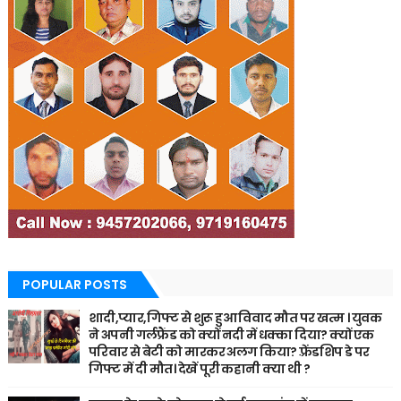
POPULAR POSTS
शादी,प्यार,गिफ्ट से शुरू हुआ विवाद मौत पर खत्म । युवक
ने अपनी गर्लफ्रैंड को क्यों नदी में धक्का दिया? क्यों एक
परिवार से बेटी को मारकर अलग किया? फ़्रेंडशिप डे पर
गिफ्ट में दी मौत। देखें पूरी कहानी क्या थी ?