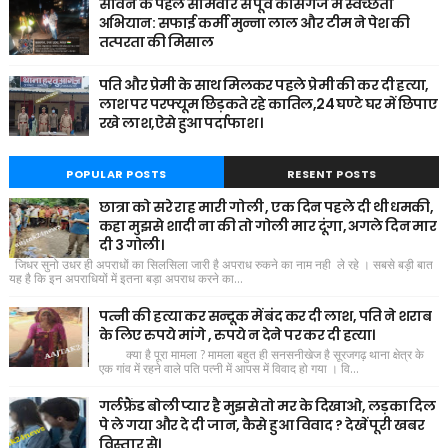
सावन के पहले सोमवार से पूर्व कासगंज में स्वच्छता
अभियान: सफाई कर्मी मुन्ना लाल और टीम ने पेश की
तत्परता की मिसाल
पति और प्रेमी के साथ मिलकर पहले प्रेमी की कर दी हत्या,
लाश पर परफ्यूम छिड़कते रहे कातिल,24 घण्टे घर में छिपाए
रखे लाश,ऐसे हुआ पर्दाफाश ।
POPULAR POSTS
RESENT POSTS
छात्रा को सरे राह मारी गोली , एक दिन पहले दी थी धमकी,
कहा मुझसे शादी ना की तो गोली मार दूंगा, अगले दिन मार
दी 3 गोली।
जिधर सुनो उधर ही अपराधों का सिलसिला जारी है अपराध रुकने का नाम नही ले रहे । सबसे बड़ी बात
यह है कि इन अपराधियों में इतना बड़ा अपराध करने का...
पत्नी की हत्या कर सन्दूक में बंद कर दी लाश, पति ने शराब
के लिए रुपये मांगे , रुपये न देने पर कर दी हत्या।
क्या है पूरा मामला ? मामला बहुत ही सनसनीखेज है सूरजगढ़ थाना क्षेत्र के
एक गांव में रहने वाले पति पत्नी में आपस में विवाद हो गया । वि...
गर्लफ्रैंड बोली प्यार है मुझसे तो मर के दिखाओ, लड़का दिल
पे ले गया और दे दी जान, कैसे हुआ विवाद ? देखें पूरी खबर
विस्तार से।