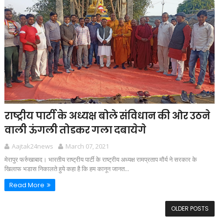
राष्ट्रीय पार्टी के अध्यक्ष बोले संविधान की ओर उठने
वाली ऊंगली तोडकर गला दबायेगे
Aajtak24news
March 07, 2021
मेरापुर फर्रुखाबाद। भारतीय राष्ट्रीय पार्टी के राष्ट्रीय अध्यक्ष रामप्रताप मौर्य ने सरकार के
खिलाफ भडास निकालते हुये कहा है कि हम कानून जानत...
Read More
OLDER POSTS