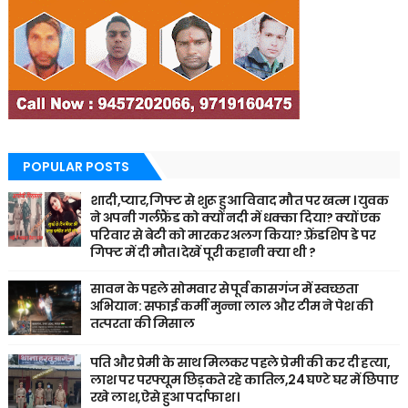
POPULAR POSTS
शादी,प्यार,गिफ्ट से शुरू हुआ विवाद मौत पर खत्म । युवक
ने अपनी गर्लफ्रैंड को क्यों नदी में धक्का दिया? क्यों एक
परिवार से बेटी को मारकर अलग किया? फ़्रेंडशिप डे पर
गिफ्ट में दी मौत। देखें पूरी कहानी क्या थी ?
सावन के पहले सोमवार से पूर्व कासगंज में स्वच्छता
अभियान: सफाई कर्मी मुन्ना लाल और टीम ने पेश की
तत्परता की मिसाल
पति और प्रेमी के साथ मिलकर पहले प्रेमी की कर दी हत्या,
लाश पर परफ्यूम छिड़कते रहे कातिल,24 घण्टे घर में छिपाए
रखे लाश,ऐसे हुआ पर्दाफाश ।