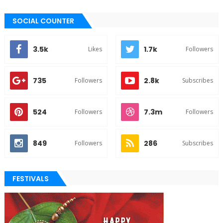
SOCIAL COUNTER
3.5k
1.7k
Likes
Followers
735
2.8k
Followers
Subscribes
524
7.3m
Followers
Followers
849
286
Followers
Subscribes
FESTIVALS