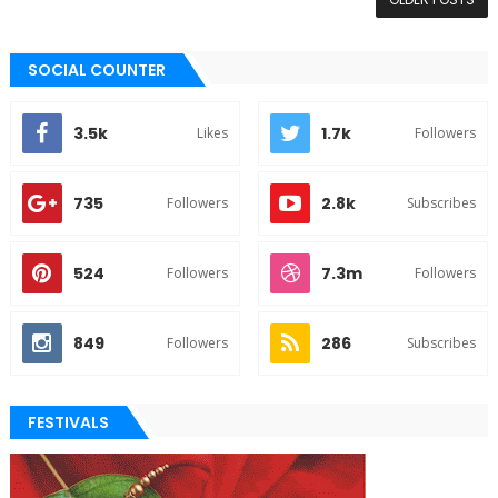
SOCIAL COUNTER
3.5k
1.7k
Likes
Followers
735
2.8k
Followers
Subscribes
524
7.3m
Followers
Followers
849
286
Followers
Subscribes
FESTIVALS