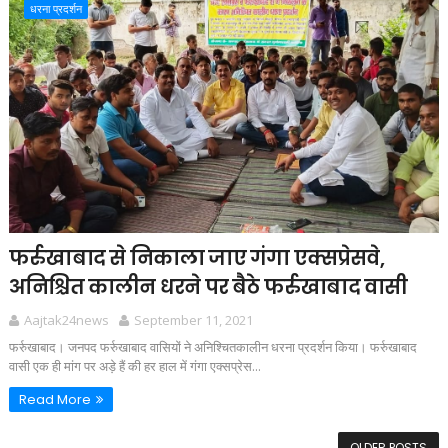
धरना प्रदर्शन
फर्रुखाबाद से निकाला जाए गंगा एक्सप्रेसवे,
अनिश्चित कालीन धरने पर बैठे फर्रुखाबाद वासी
Aajtak24news
September 11, 2021
फर्रुखाबाद। जनपद फर्रुखाबाद वासियों ने अनिश्चितकालीन धरना प्रदर्शन किया। फर्रुखाबाद
वासी एक ही मांग पर अड़े हैं की हर हाल में गंगा एक्सप्रेस...
Read More
OLDER POSTS