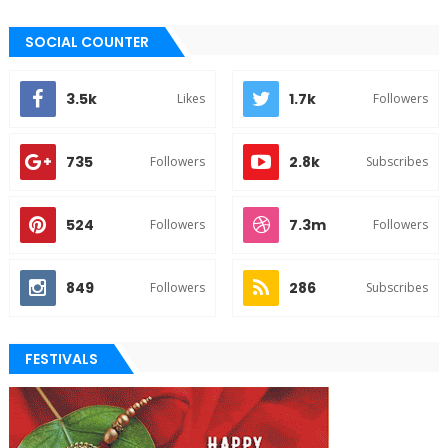
SOCIAL COUNTER
3.5k
1.7k
Likes
Followers
735
2.8k
Followers
Subscribes
524
7.3m
Followers
Followers
849
286
Followers
Subscribes
FESTIVALS