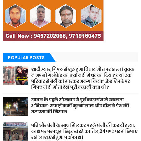
POPULAR POSTS
शादी,प्यार,गिफ्ट से शुरू हुआ विवाद मौत पर खत्म । युवक
ने अपनी गर्लफ्रैंड को क्यों नदी में धक्का दिया? क्यों एक
परिवार से बेटी को मारकर अलग किया? फ़्रेंडशिप डे पर
गिफ्ट में दी मौत। देखें पूरी कहानी क्या थी ?
सावन के पहले सोमवार से पूर्व कासगंज में स्वच्छता
अभियान: सफाई कर्मी मुन्ना लाल और टीम ने पेश की
तत्परता की मिसाल
पति और प्रेमी के साथ मिलकर पहले प्रेमी की कर दी हत्या,
लाश पर परफ्यूम छिड़कते रहे कातिल,24 घण्टे घर में छिपाए
रखे लाश,ऐसे हुआ पर्दाफाश ।