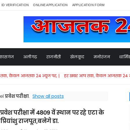
ID VERIFICATION
ONLINE APPLICATION
APPLICATION FORM
कासगंज
अलीगढ़
राजनीती
खेलकूद
मनोरंजन
धार्म
जतक 24 न्यूज पर, | हर खबर आप तक, केवल आजतक 24 न्यूज पर,​ | 
bel
प्रवेश परीक्षा
.
Show all posts
्रवेश परीक्षा में 4809 वें स्थान पर रहे एटा के
 प्रियांशु राजपूत,बनेगे डा.