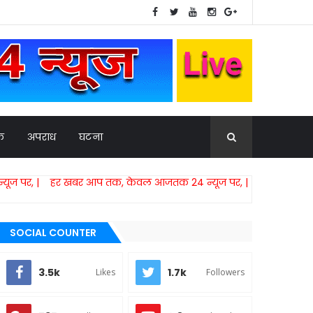
िक
अपराध
घटना
हर खबर आप तक, केवल आजतक 24 न्यूज पर, |
SOCIAL COUNTER
3.5k
1.7k
Likes
Followers