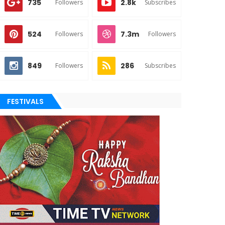
735
2.8k
Followers
Subscribes
524
7.3m
Followers
Followers
849
286
Followers
Subscribes
FESTIVALS