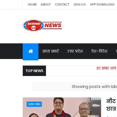
HOME
ABOUT
CONTACT
JOIN US.
APP DOWNLOAD
खास खबरें
उत्तर प्रदेश
देश-विदेश
हर खबर आप तक, केवल आ
TOP NEWS
Showing posts with la
नीट प
प्रवेश परीक्षा
छात्र