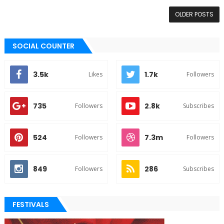
OLDER POSTS
SOCIAL COUNTER
3.5k
1.7k
Likes
Followers
735
2.8k
Followers
Subscribes
524
7.3m
Followers
Followers
849
286
Followers
Subscribes
FESTIVALS