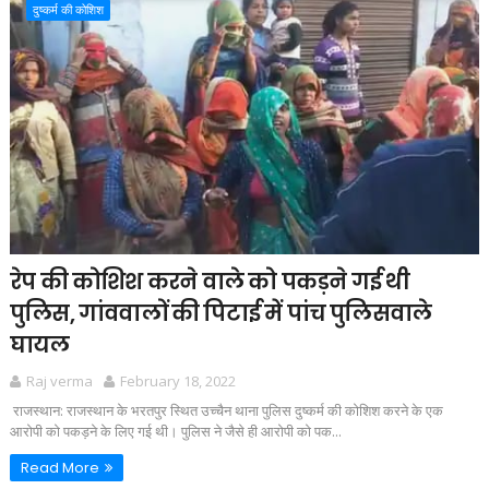
दुष्कर्म की कोशिश
रेप की कोशिश करने वाले को पकड़ने गई थी
पुलिस, गांववालों की पिटाई में पांच पुलिसवाले
घायल
Raj verma
February 18, 2022
राजस्थान: राजस्थान के भरतपुर स्थित उच्चैन थाना पुलिस दुष्कर्म की कोशिश करने के एक
आरोपी को पकड़ने के लिए गई थी। पुलिस ने जैसे ही आरोपी को पक...
Read More