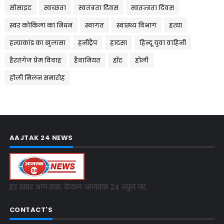
सोसाइट
स्वच्छता
स्वतंत्रता दिवस
स्वतन्त्रता दिवस
स्वर कोकिला का निधन
स्वागत
स्वास्थ्य विभाग
हत्या
हत्याकांड का खुलासा
हनीट्रैप
हादसा
हिन्दू युवा वाहिनी
हैरतंगेज प्रेम विवाह
हैवानियत
हॉट
होली
होली मिलन समारोह
AAJTAK 24 NEWS
हर खबर आप तक, केवल आजतक 24 न्यूज पर,
CONTACT'S