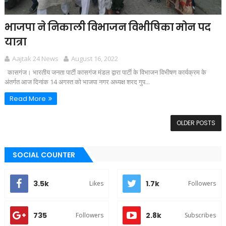
भाजपा ने निकाली विभाजन विभीषिका मोन पद
यात्रा
Aajtak 24 News
August 16, 2022
कासगंज। भारतीय जनता पार्टी कासगंज मंडल द्वारा पार्टी के विभाजन विभीषण कार्यक्रम के
अंतर्गत आज दिनांक 14 अगस्त को भाजपा नगर अध्यक्ष शरद गुप...
Read More
OLDER POSTS
SOCIAL COUNTER
3.5k
1.7k
Likes
Followers
735
2.8k
Followers
Subscribes