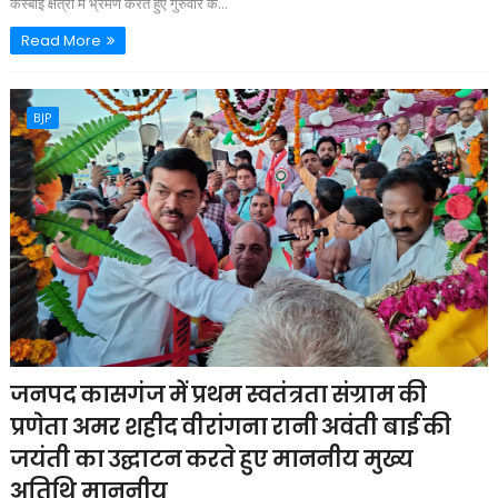
कस्बाई क्षेत्रों में भ्रमण करते हुए गुरुवार क...
Read More
BJP
जनपद कासगंज में प्रथम स्वतंत्रता संग्राम की
प्रणेता अमर शहीद वीरांगना रानी अवंती बाई की
जयंती का उद्घाटन करते हुए माननीय मुख्य
अतिथि माननीय