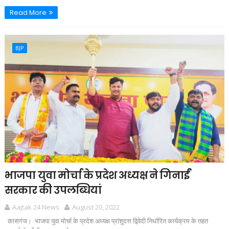
Read More
BJP
भाजपा युवा मोर्चा के प्रदेश अध्यक्ष ने गिनाईं
सरकार की उपलब्धियां
Aajtak 24 News
August 20, 2022
कासगंज। भाजपा युवा मोर्चा के प्रदेश अध्यक्ष प्रांशुदत्त द्विवेदी निर्धारित कार्यक्रम के तहत