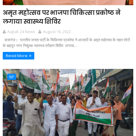
अमृत महोत्सव पर भाजपा चिकित्सा प्रकोष्ठ ने
लगाया स्वास्थ्य शिविर
Aajtak 24 News
August 16, 2022
कसगंज। भारतीय जनता पार्टी के चिकित्सा प्रकोष्ठ ने आजादी के अमृत महोत्सव के तहत सोरों
के बहादुर नगर निशुल्क स्वास्थ्य परीक्षण शिविर लगाया...
Read More
BJP