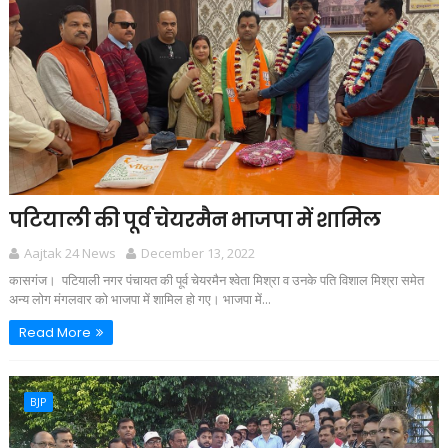
पटियाली की पूर्व चेयरमैन भाजपा में शामिल
Aajtak 24 News
December 13, 2022
कासगंज। पटियाली नगर पंचायत की पूर्व चेयरमैन श्वेता मिश्रा व उनके पति विशाल मिश्रा समेत
अन्य लोग मंगलवार को भाजपा में शामिल हो गए। भाजपा में...
Read More
BJP