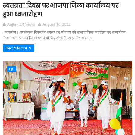
स्वतंत्रता दिवस पर भाजपा जिला कार्यालय पर
हुआ ध्वजारोहण
Aajtak 24 News
August 16, 2022
कासगंज। स्वतंत्रता दिवस के अवसर पर सोमवार को भाजपा जिला कार्यालय पर ध्वजारोहण
किया गया। भाजपा जिलाध्यक्ष केपी सिंह सोलंकी, सदर विधायक देव...
Read More
BJP