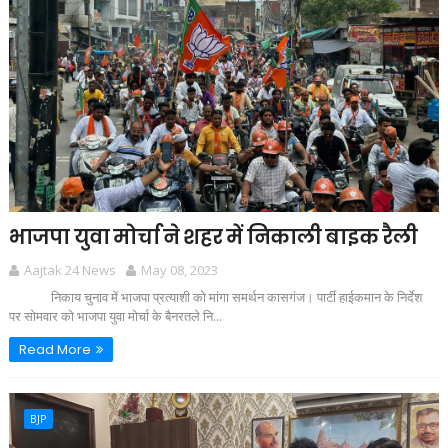
भाजपा युवा मोर्चा ने शहर में निकाली बाइक रैली
Aajtak 24 News
May 08, 2023
निकाय चुनाव में भाजपा प्रत्याशी को मांगा समर्थन कासगंज। पार्टी हाईकमान के निर्देश
पर सोमवार को भाजपा युवा मोर्चा के बैनरतले नि...
Read More
BJP