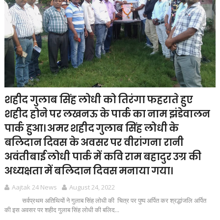
शहीद गुलाब सिंह लोधी को तिरंगा फहराते हुए
शहीद होने पर लखनऊ के पार्क का नाम झंडेवालन
पार्क हुआ। अमर शहीद गुलाब सिंह लोधी के
बलिदान दिवस के अवसर पर वीरांगना रानी
अवंतीबाई लोधी पार्क में कवि राम बहादुर उग्र की
अध्यक्षता में बलिदान दिवस मनाया गया।
Aajtak 24 News
August 24, 2022
सर्वप्रथम अतिथियों ने गुलाब सिंह लोधी की चित्र पर पुष्प अर्पित कर श्रद्धांजलि अर्पित
की इस अवसर पर शहीद गुलाब सिंह लोधी की बलिद...