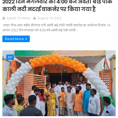
2022 दिन मंगलवार को 4:00 बजे अवंती बाई पार्क
काली नदी नदरई वाकनेर पर किया गया है
Aajtak 24 News
August 16, 2022
राष्ट्र गौरव अमर शहीद वीरांगना रानी अवंती बाई लोधी जयंती समारोह का आयोजन दिनांक 16
अगस्त 2022 दिन मंगलवार को 4:00 बजे अवंती बाई पार्क काली ...
Read More
BJP