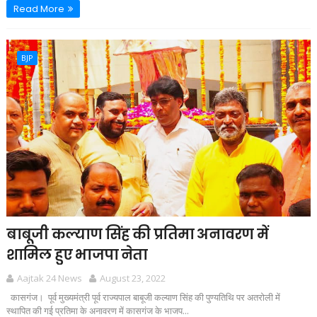
Read More
BJP
बाबूजी कल्याण सिंह की प्रतिमा अनावरण में
शामिल हुए भाजपा नेता
Aajtak 24 News
August 23, 2022
कासगंज। पूर्व मुख्यमंत्री पूर्व राज्यपाल बाबूजी कल्याण सिंह की पुण्यतिथि पर अतरोली में
स्थापित की गई प्रतिमा के अनावरण में कासगंज के भाजप...