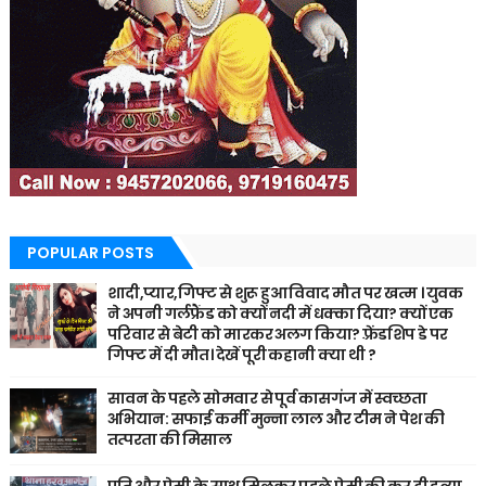
POPULAR POSTS
शादी,प्यार,गिफ्ट से शुरू हुआ विवाद मौत पर खत्म । युवक
ने अपनी गर्लफ्रैंड को क्यों नदी में धक्का दिया? क्यों एक
परिवार से बेटी को मारकर अलग किया? फ़्रेंडशिप डे पर
गिफ्ट में दी मौत। देखें पूरी कहानी क्या थी ?
सावन के पहले सोमवार से पूर्व कासगंज में स्वच्छता
अभियान: सफाई कर्मी मुन्ना लाल और टीम ने पेश की
तत्परता की मिसाल