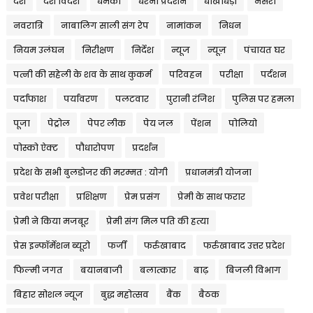
देश
देश विदेश
धमकी
धरना प्रदर्शन
धोखाधड़ी
नर्सरी
नवरात्रि
नाबालिग साली संग रेप
नामांकन
निधन
नियम उलंघन
निरीक्षण
निर्देश
न्यूज
न्यूज़
पंचायत घर
पत्नी की सहेली के शव के साथ कुकर्म
परिवहन
परीक्षा
पर्दशन
पर्दाफाश
पर्यावरण
पलटवार
पुरानी रंजिश
पुलिस पर हमला
पूजा
पेट्रोल
पेपर लीक
पेय जल
पेंशन
पोलियो
पोस्को ऐक्ट
पौधारोपण
प्रदर्शन
प्रदेश के सभी बुलडोजर की मरम्मत : योगी
प्रधानमंत्री योजना
प्रवेश परीक्षा
प्रशिक्षण
प्रेम प्रसंग
प्रेमी के साथ फरार
प्रेमी ने किया मजबूर
प्रेमी संग मिल पति की हत्या
प्रेस इन्फॉर्मेशन ब्यूरो
फर्जी
फर्रुखाबाद
फर्रुखाबाद उत्तर प्रदेश
फिल्मी जगत
बयानबाजी
बलात्कार
बाढ़
बिजली विभाग
बिहार सोशल न्यूज
बुद्ध महोत्सव
बैंक
बैठक