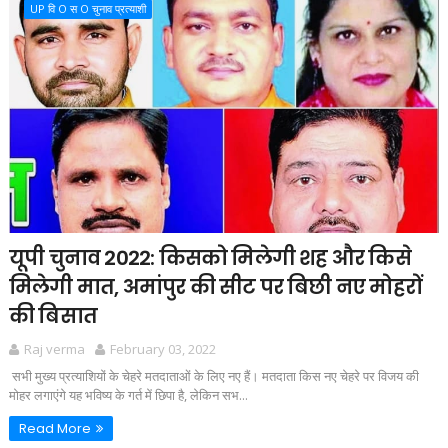
UP वि O स O चुनाव प्रत्याशी
यूपी चुनाव 2022: किसको मिलेगी शह और किसे
मिलेगी मात, अमांपुर की सीट पर बिछी नए मोहरों
की बिसात
Raj verma
February 03, 2022
सभी मुख्य प्रत्याशियों के चेहरे मतदाताओं के लिए नए हैं। मतदाता किस नए चेहरे पर विजय की
मोहर लगाएंगे यह भविष्य के गर्त में छिपा है, लेकिन सभ...
Read More