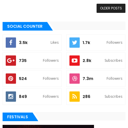
OLDER POSTS
SOCIAL COUNTER
3.5k
1.7k
Likes
Followers
735
2.8k
Followers
Subscribes
524
7.3m
Followers
Followers
849
286
Followers
Subscribes
FESTIVALS