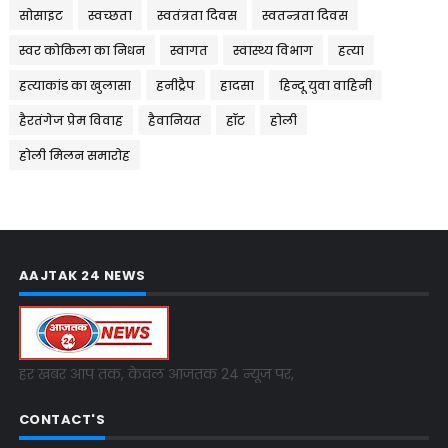
सोसाइट
स्वच्छता
स्वतंत्रता दिवस
स्वतन्त्रता दिवस
स्वर कोकिला का निधन
स्वागत
स्वास्थ्य विभाग
हत्या
हत्याकांड का खुलासा
हनीट्रैप
हादसा
हिन्दू युवा वाहिनी
हैरतंगेज प्रेम विवाह
हैवानियत
हॉट
होली
होली मिलन समारोह
AAJTAK 24 NEWS
हर खबर आप तक, केवल आजतक 24 न्यूज पर,
CONTACT'S