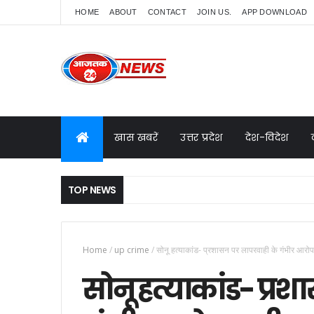
HOME
ABOUT
CONTACT
JOIN US.
APP DOWNLOAD
खास खबरें
उत्तर प्रदेश
देश-विदेश
TOP NEWS
Home
/
up crime
/
सोनू हत्याकांड- प्रशासन पर लापरवाही के गंभीर आरोप,
सोनू हत्याकांड- प्र