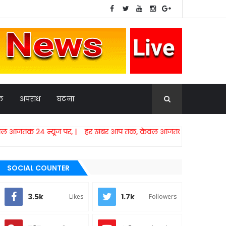
िक
अपराध
घटना
यूज पर, | हर खबर आप तक, केवल आजतक 24 न्यूज पर,​ | हर खबर आ
SOCIAL COUNTER
3.5k
1.7k
Likes
Followers