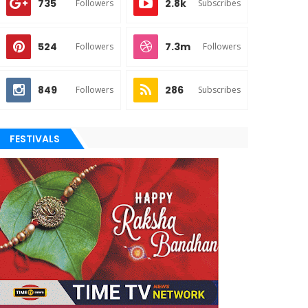
735
2.8k
Followers
Subscribes
524
7.3m
Followers
Followers
849
286
Followers
Subscribes
FESTIVALS